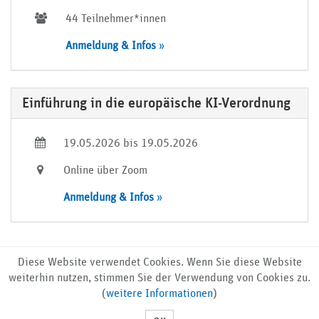
44 Teilnehmer*innen
Anmeldung & Infos
»
Einführung in die europäische KI-Verordnung
19.05.2026 bis 19.05.2026
Online über Zoom
Anmeldung & Infos
»
Diese Website verwendet Cookies. Wenn Sie diese Website
Impressum
Wirtschaftsförderung Nordfriesland Events
weiterhin nutzen, stimmen Sie der Verwendung von Cookies zu.
Datenschutz
(
weitere Informationen
)