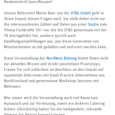
Renteneintritt beeinflussen?
Unsere Referentin Maren Beer von der
IFBG GmbH
geht in
ihrem Impuls diesen Fragen nach. Sie stellt dabei nicht nur
die interessantesten Zahlen und Daten aus einer
Studie
zum
Thema Fachkräfte 50+ vor, die die IFBG gemeinsam mit der
TK durchgeführt hat, sondern spricht auch
Handlungsempfehlungen aus, wie diese Generation von
Mitarbeitenden im Job gehalten und motiviert werden kann.
Diese Veranstaltung des
NordNetz Bildung
bietet Ihnen nicht
nur aktuelles Wissen und direkt umsetzbare Praxistipps.
Freuen Sie sich außerdem im Anschluss an den Impuls auf
spannende Interviews mit Good Practice Unternehmen aus
Nordfriesland und gemeinsame Workshop-Sessions mit
Mehrwert.
Wie immer wird die Veranstaltung auch viel Raum zum
Austausch und zur Vernetzung, sowie ein leckeres Catering
bieten. Gleichzeitig haben Sie die Gelegenheit, relevante
Akteure der Region kennenzulernen.