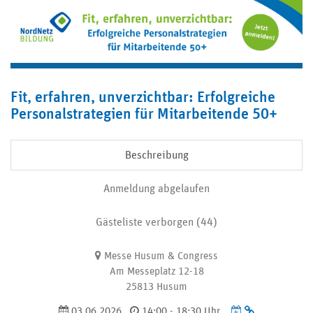
Fit, erfahren, unverzichtbar: Erfolgreiche
Personalstrategien für Mitarbeitende 50+
Beschreibung
Anmeldung abgelaufen
Gästeliste verborgen (44)
Messe Husum & Congress
Am Messeplatz 12-18
25813 Husum
Termin
03.06.2026
14:00 - 18:30 Uhr