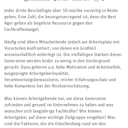
URL
Jeder dritte Beschäftigte über 50 möchte vorzeitig in Rente
kopieren
gehen. Eine Zahl, die besorgniserregend ist, denn die Best
Ager gelten als begehrte Ressource gegen den
Fachkräftemangel.
Häufig sind ältere Mitarbeitende jedoch am Arbeitsplatz mit
Vorurteilen konfrontiert, von denen ein Großteil
wissenschaftlich widerlegt ist. Die vielfältigen Stärken dieser
Generation werden leider zu wenig in den Vordergrund
gerückt. Dazu gehören u.a. hohe Motivation und Arbeitsethik,
ausgeprägte Arbeitgeberloyalität,
Verantwortungsbewusstsein, reicher Erfahrungsschatz und
hohe Kompetenz bei der Risikoeinschätzung.
Was können Arbeitgebende tun, um diese Generation
zufrieden und gesund im Unternehmen zu halten und was
wünschen sich langjährige Fachkräfte? Wie können
Arbeitgeber auf diese wichtige Zielgruppe eingehen? Was
sind die Faktoren, die die Entscheidung rund um den