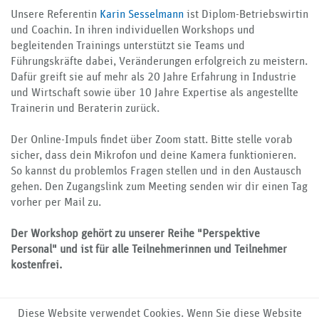
Unsere Referentin
Karin Sesselmann
ist Diplom-Betriebswirtin
und Coachin. In ihren individuellen Workshops und
begleitenden Trainings unterstützt sie Teams und
Führungskräfte dabei, Veränderungen erfolgreich zu meistern.
Dafür greift sie auf mehr als 20 Jahre Erfahrung in Industrie
und Wirtschaft sowie über 10 Jahre Expertise als angestellte
Trainerin und Beraterin zurück.
Der Online-Impuls findet über Zoom statt. Bitte stelle vorab
sicher, dass dein Mikrofon und deine Kamera funktionieren.
So kannst du problemlos Fragen stellen und in den Austausch
gehen. Den Zugangslink zum Meeting senden wir dir einen Tag
vorher per Mail zu.
Der Workshop gehört zu unserer Reihe "Perspektive
Personal" und ist für alle Teilnehmerinnen und Teilnehmer
kostenfrei.
Diese Website verwendet Cookies. Wenn Sie diese Website
Impressum
Wirtschaftsförderung Nordfriesland Events